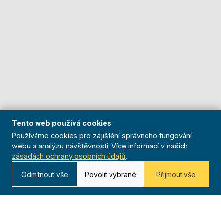
Tento web používá cookies
Používáme cookies pro zajištění správného fungování
webu a analýzu návštěvnosti. Více informací v našich
zásadách ochrany osobních údajů
.
Odmítnout vše
Povolit vybrané
Přijmout vše