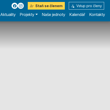
Staň se členem
Vstup pro členy
Aktuality
Projekty
Naše jednoty
Kalendář
Kontakty