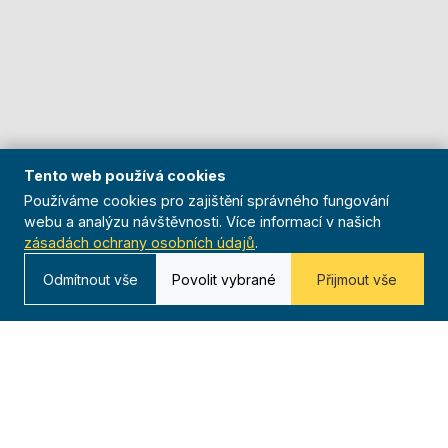
Tento web používá cookies
Používáme cookies pro zajištění správného fungování
webu a analýzu návštěvnosti. Více informací v našich
zásadách ochrany osobních údajů
.
Odmítnout vše
Povolit vybrané
Přijmout vše
O nás