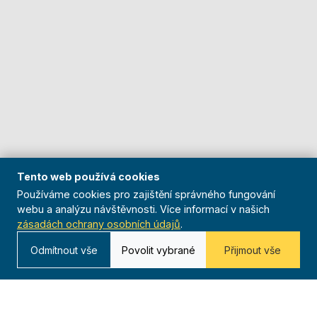
Tento web používá cookies
Používáme cookies pro zajištění správného fungování
webu a analýzu návštěvnosti. Více informací v našich
zásadách ochrany osobních údajů
.
Odmítnout vše
Povolit vybrané
Přijmout vše